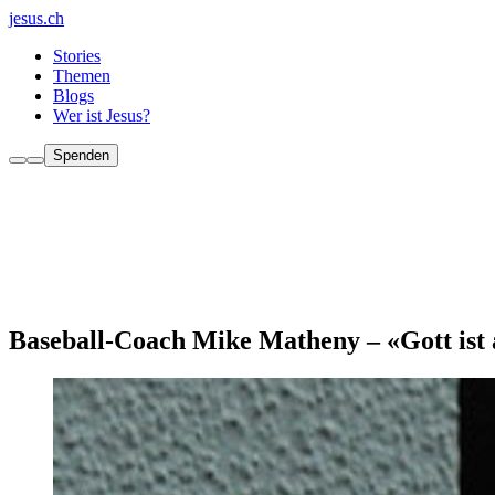
jesus.ch
Stories
Themen
Blogs
Wer ist Jesus?
Spenden
Baseball-Coach Mike Matheny – «Gott ist 