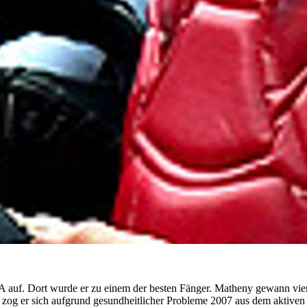
 USA auf. Dort wurde er zu einem der besten Fänger. Matheny gewann v
a zog er sich aufgrund gesundheitlicher Probleme 2007 aus dem aktiven