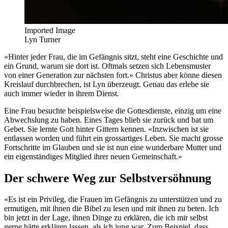
Imported Image
Lyn Turner
«Hinter jeder Frau, die im Gefängnis sitzt, steht eine Geschichte und
ein Grund, warum sie dort ist. Oftmals setzen sich Lebensmuster
von einer Generation zur nächsten fort.» Christus aber könne diesen
Kreislauf durchbrechen, ist Lyn überzeugt. Genau das erlebe sie
auch immer wieder in ihrem Dienst.
Eine Frau besuchte beispielsweise die Gottesdienste, einzig um eine
Abwechslung zu haben. Eines Tages blieb sie zurück und bat um
Gebet. Sie lernte Gott hinter Gittern kennen. «Inzwischen ist sie
entlassen worden und führt ein grossartiges Leben. Sie macht grosse
Fortschritte im Glauben und sie ist nun eine wunderbare Mutter und
ein eigenständiges Mitglied ihrer neuen Gemeinschaft.»
Der schwere Weg zur Selbstversöhnung
«Es ist ein Privileg, die Frauen im Gefängnis zu unterstützen und zu
ermutigen, mit ihnen die Bibel zu lesen und mit ihnen zu beten. Ich
bin jetzt in der Lage, ihnen Dinge zu erklären, die ich mir selbst
gerne hätte erklären lassen, als ich jung war. Zum Beispiel, dass