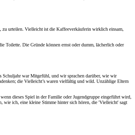
zu urteilen. Vielleicht ist die Kaffeeverkäuferin wirklich einsam,
ie Toilette. Die Gründe können ernst oder dumm, lächerlich oder
ses Schuljahr war Mitgefühl, und wir sprachen darüber, wie wir
denken; die Vielleicht’s waren vielfältig und wild. Unzählige Eltern
s wenn dieses Spiel in der Familie oder Jugendgruppe eingeführt wird,
wie ich, eine kleine Stimme hinter sich hören, die 'Vielleicht' sagt