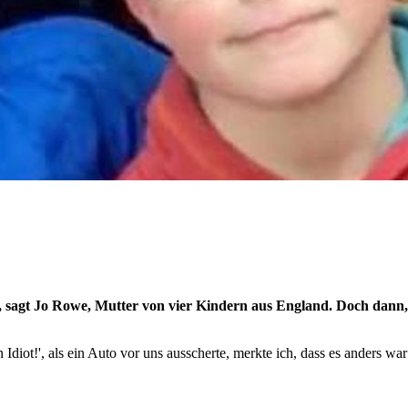
h», sagt Jo Rowe, Mutter von vier Kindern aus England. Doch dann,
Idiot!', als ein Auto vor uns ausscherte, merkte ich, dass es anders wa