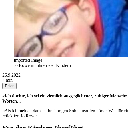
Imported Image
Jo Rowe mit ihren vier Kindern
26.9.2022
4 min
Teilen
«Ich dachte, ich sei ein ziemlich ausgeglichener, ruhiger Mensc
Worten…
«Als ich meinen damals dreijährigen Sohn ausrufen hörte: 'Was für ein 
reflektiert Jo Rowe.
Von den Kindern überführt