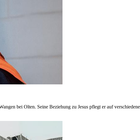
in Wangen bei Olten. Seine Beziehung zu Jesus pflegt er auf verschied