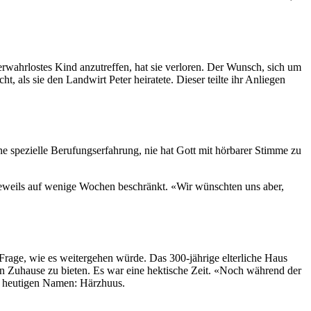
rwahrlostes Kind anzutreffen, hat sie verloren. Der Wunsch, sich um
ls sie den Landwirt Peter heiratete. Dieser teilte ihr Anliegen
ine spezielle Berufungserfahrung, nie hat Gott mit hörbarer Stimme zu
jeweils auf wenige Wochen beschränkt. «Wir wünschten uns aber,
e Frage, wie es weitergehen würde. Das 300-jährige elterliche Haus
n Zuhause zu bieten. Es war eine hektische Zeit. «Noch während der
n heutigen Namen: Härzhuus.