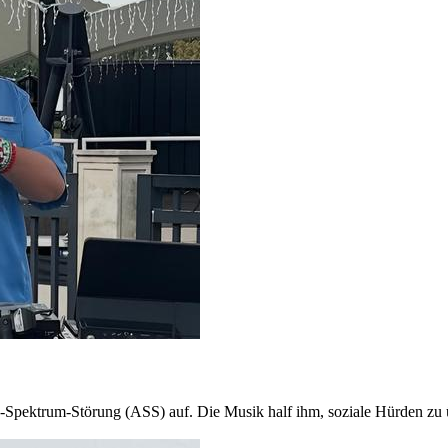
Spektrum-Störung (ASS) auf. Die Musik half ihm, soziale Hürden zu ü