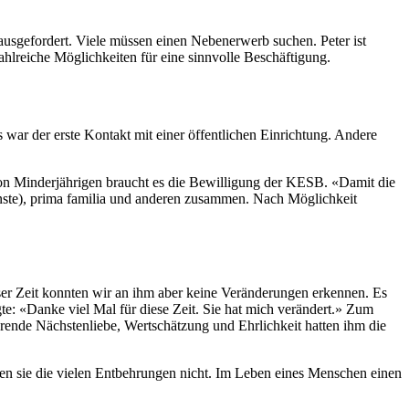
usgefordert. Viele müssen einen Nebenerwerb suchen. Peter ist
ahlreiche Möglichkeiten für eine sinnvolle Beschäftigung.
s war der erste Kontakt mit einer öffentlichen Einrichtung. Andere
 von Minderjährigen braucht es die Bewilligung der KESB. «Damit die
ienste), prima familia und anderen zusammen. Nach Möglichkeit
ieser Zeit konnten wir an ihm aber keine Veränderungen erkennen. Es
gte: «Danke viel Mal für diese Zeit. Sie hat mich verändert.» Zum
erende Nächstenliebe, Wertschätzung und Ehrlichkeit hatten ihm die
en sie die vielen Entbehrungen nicht. Im Leben eines Menschen einen