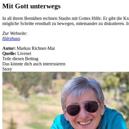
Mit Gott unterwegs
In all ihrem Bemühen rechnen Staubs mit Gottes Hilfe. Er gibt die Kra
mögliche Schritte ernsthaft zu bewegen, miteinander zu diskutieren. I
Zur Webseite:
Härzhuus
Autor:
Markus Richner-Mai
Quelle:
Livenet
Teile diesen Beitrag
Das könnte dich auch interessieren
Story