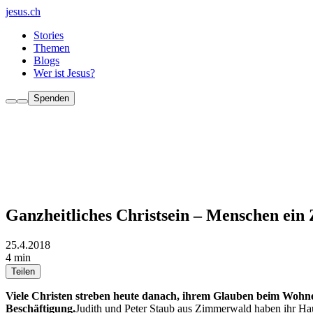
jesus.ch
Stories
Themen
Blogs
Wer ist Jesus?
Spenden
Ganzheitliches Christsein – Menschen ein
25.4.2018
4 min
Teilen
Viele Christen streben heute danach, ihrem Glauben beim Wohne
Beschäftigung.
Judith und Peter Staub aus Zimmerwald haben ihr Hau