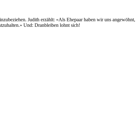
n einzubeziehen. Judith erzählt: «Als Ehepaar haben wir uns angewöhnt,
stzuhalten.» Und: Dranbleiben lohnt sich!