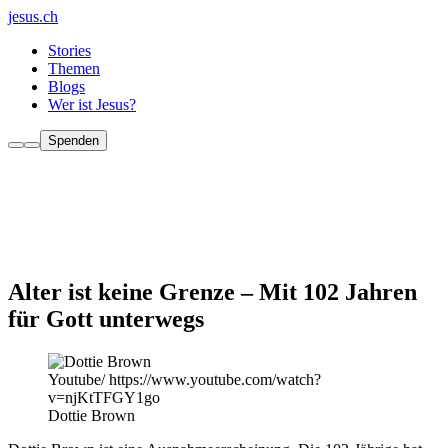
jesus.ch
Stories
Themen
Blogs
Wer ist Jesus?
Spenden
Alter ist keine Grenze – Mit 102 Jahren
für Gott unterwegs
Youtube/ https://www.youtube.com/watch?
v=njKtTFGY1go
Dottie Brown