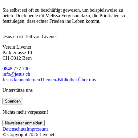
Sie selbst sei oft zu beschäftigt gewesen, um beispielsweise zu
beten. Doch heute rät Melissa Ferguson dazu, die Prioritäten so
festzulegen, dass echter Frieden ins Leben kommt.
jesus.ch ist Teil von Livenet
Verein Livenet
Parkterrasse 10
CH-3012 Bern
0848 777 700
info@jesus.ch
Jesus kennenlernen
Themen-Bibliothek
Über uns
Unterstütze uns
Spenden
Nichts mehr verpassen!
Newsletter anmelden
Datenschutz
Impressum
© Copyright 2026 Livenet