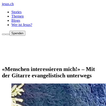
jesus.ch
Stories
Themen
Blogs
Wer ist Jesus?
Spenden
«Menschen interessieren mich!» – Mit
der Gitarre evangelistisch unterwegs