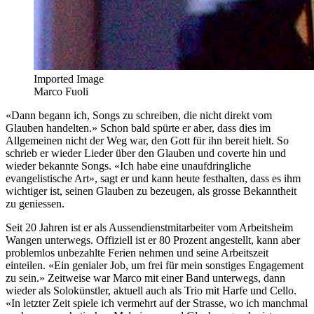
Imported Image
Marco Fuoli
«Dann begann ich, Songs zu schreiben, die nicht direkt vom
Glauben handelten.» Schon bald spürte er aber, dass dies im
Allgemeinen nicht der Weg war, den Gott für ihn bereit hielt. So
schrieb er wieder Lieder über den Glauben und coverte hin und
wieder bekannte Songs. «Ich habe eine unaufdringliche
evangelistische Art», sagt er und kann heute festhalten, dass es ihm
wichtiger ist, seinen Glauben zu bezeugen, als grosse Bekanntheit
zu geniessen.
Seit 20 Jahren ist er als Aussendienstmitarbeiter vom Arbeitsheim
Wangen unterwegs. Offiziell ist er 80 Prozent angestellt, kann aber
problemlos unbezahlte Ferien nehmen und seine Arbeitszeit
einteilen. «Ein genialer Job, um frei für mein sonstiges Engagement
zu sein.» Zeitweise war Marco mit einer Band unterwegs, dann
wieder als Solokünstler, aktuell auch als Trio mit Harfe und Cello.
«In letzter Zeit spiele ich vermehrt auf der Strasse, wo ich manchmal