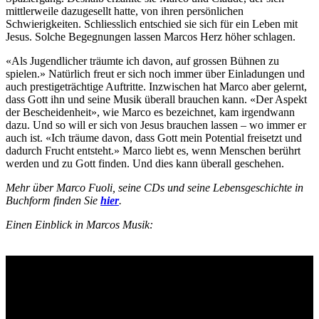
mittlerweile dazugesellt hatte, von ihren persönlichen
Schwierigkeiten. Schliesslich entschied sie sich für ein Leben mit
Jesus. Solche Begegnungen lassen Marcos Herz höher schlagen.
«Als Jugendlicher träumte ich davon, auf grossen Bühnen zu
spielen.» Natürlich freut er sich noch immer über Einladungen und
auch prestigeträchtige Auftritte. Inzwischen hat Marco aber gelernt,
dass Gott ihn und seine Musik überall brauchen kann. «Der Aspekt
der Bescheidenheit», wie Marco es bezeichnet, kam irgendwann
dazu. Und so will er sich von Jesus brauchen lassen – wo immer er
auch ist. «Ich träume davon, dass Gott mein Potential freisetzt und
dadurch Frucht entsteht.» Marco liebt es, wenn Menschen berührt
werden und zu Gott finden. Und dies kann überall geschehen.
Mehr über Marco Fuoli, seine CDs und seine Lebensgeschichte in
Buchform finden Sie
hier
.
Einen Einblick in Marcos Musik: