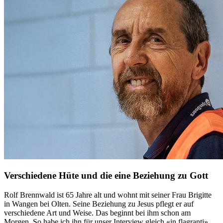
Verschiedene Hüte und die eine Beziehung zu Gott
Rolf Brennwald ist 65 Jahre alt und wohnt mit seiner Frau Brigitte
in Wangen bei Olten. Seine Beziehung zu Jesus pflegt er auf
verschiedene Art und Weise. Das beginnt bei ihm schon am
Morgen. So habe ich ihn für unser Interview gleich «in flagranti»