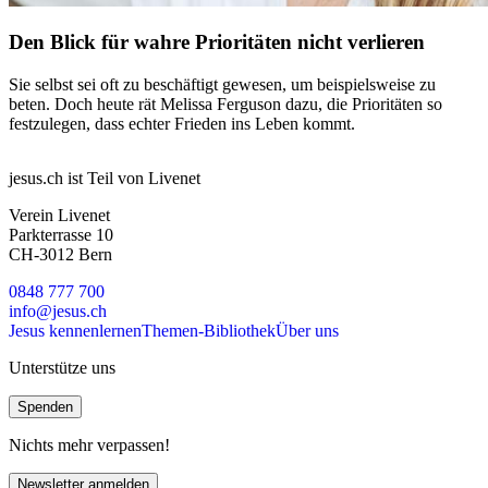
Den Blick für wahre Prioritäten nicht verlieren
Sie selbst sei oft zu beschäftigt gewesen, um beispielsweise zu
beten. Doch heute rät Melissa Ferguson dazu, die Prioritäten so
festzulegen, dass echter Frieden ins Leben kommt.
jesus.ch ist Teil von Livenet
Verein Livenet
Parkterrasse 10
CH-3012 Bern
0848 777 700
info@jesus.ch
Jesus kennenlernen
Themen-Bibliothek
Über uns
Unterstütze uns
Spenden
Nichts mehr verpassen!
Newsletter anmelden