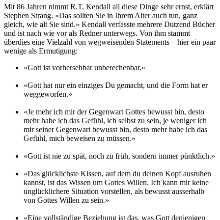
Mit 86 Jahren nimmt R.T. Kendall all diese Dinge sehr ernst, erklärt
Stephen Strang. «Das sollten Sie in Ihrem Alter auch tun, ganz
gleich, wie alt Sie sind.» Kendall verfasste mehrere Dutzend Bücher
und ist nach wie vor als Redner unterwegs. Von ihm stammt
überdies eine Vielzahl von wegweisenden Statements – hier ein paar
wenige als Ermutigung:
«Gott ist vorhersehbar unberechenbar.»
«Gott hat nur ein einziges Du gemacht, und die Form hat er
weggeworfen.»
«Je mehr ich mir der Gegenwart Gottes bewusst bin, desto
mehr habe ich das Gefühl, ich selbst zu sein, je weniger ich
mir seiner Gegenwart bewusst bin, desto mehr habe ich das
Gefühl, mich beweisen zu müssen.»
«Gott ist nie zu spät, noch zu früh, sondern immer pünktlich.»
«Das glücklichste Kissen, auf dem du deinen Kopf ausruhen
kannst, ist das Wissen um Gottes Willen. Ich kann mir keine
unglücklichere Situation vorstellen, als bewusst ausserhalb
von Gottes Willen zu sein.»
«Eine vollständige Beziehung ist das, was Gott denjenigen