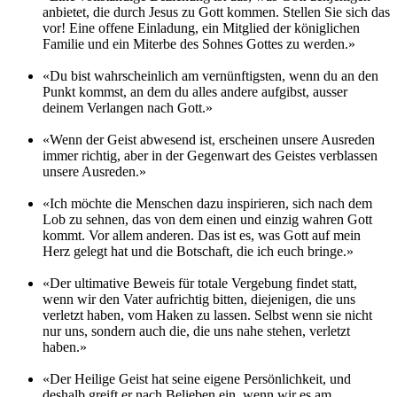
anbietet, die durch Jesus zu Gott kommen. Stellen Sie sich das
vor! Eine offene Einladung, ein Mitglied der königlichen
Familie und ein Miterbe des Sohnes Gottes zu werden.»
«Du bist wahrscheinlich am vernünftigsten, wenn du an den
Punkt kommst, an dem du alles andere aufgibst, ausser
deinem Verlangen nach Gott.»
«Wenn der Geist abwesend ist, erscheinen unsere Ausreden
immer richtig, aber in der Gegenwart des Geistes verblassen
unsere Ausreden.»
«Ich möchte die Menschen dazu inspirieren, sich nach dem
Lob zu sehnen, das von dem einen und einzig wahren Gott
kommt. Vor allem anderen. Das ist es, was Gott auf mein
Herz gelegt hat und die Botschaft, die ich euch bringe.»
«Der ultimative Beweis für totale Vergebung findet statt,
wenn wir den Vater aufrichtig bitten, diejenigen, die uns
verletzt haben, vom Haken zu lassen. Selbst wenn sie nicht
nur uns, sondern auch die, die uns nahe stehen, verletzt
haben.»
«Der Heilige Geist hat seine eigene Persönlichkeit, und
deshalb greift er nach Belieben ein, wenn wir es am