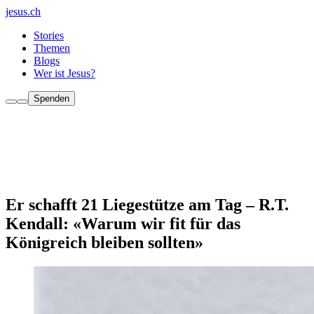
jesus.ch
Stories
Themen
Blogs
Wer ist Jesus?
Spenden
Er schafft 21 Liegestütze am Tag – R.T.
Kendall: «Warum wir fit für das
Königreich bleiben sollten»