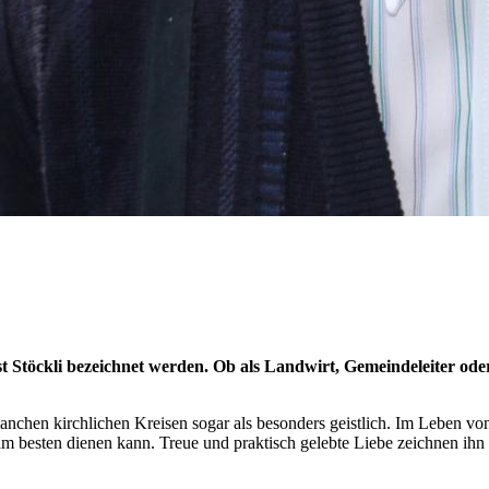
t Stöckli bezeichnet werden. Ob als Landwirt, Gemeindeleiter oder
anchen kirchlichen Kreisen sogar als besonders geistlich. Im Leben von
on am besten dienen kann. Treue und praktisch gelebte Liebe zeichnen ih