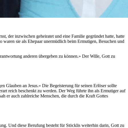
, der inzwischen geheiratet und eine Familie gegründet hatte, hatte
nd so waren sie als Ehepaar unermüdlich beim Ermutigen, Besuchen und
 Verantwortung anderen übergeben zu können.» Der Wille, Gott zu
en Glauben an Jesus.» Die Begeisterung für seinen Erlöser sollte
derart reich beschenkt zu werden. Der Weg führte ihn als Ermutiger auf
sah er auch zahlreiche Menschen, die durch die Kraft Gottes
ung. Und diese Berufung besteht für Stöcklis weiterhin darin, Gott zu