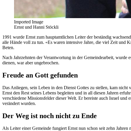
Imported Image
Ernst und Hanni Stöckli
1991 wurde Ernst zum hauptamtlichen Leiter der beständig wachsende
alle Hände voll zu tun. «Es waren intensive Jahre, die viel Zeit und
Beten.
Nach Jahrzehnten der Verantwortung in der Gemeindearbeit, wurde es,
dienen, war aber ungebrochen.
Freude an Gott gefunden
Das Anliegen, sein Leben in den Dienst Gottes zu stellen, kam nicht 
Ernst den Rest seines Lebens begleiten und in all diesen Jahren erfuh
verschiedene Missionsfelder dieser Welt. Er bereiste auch Israel und
verändert wurden.
Der Weg ist noch nicht zu Ende
Als Leiter einer Gemeinde fungiert Ernst nun schon seit zehn Jahren n