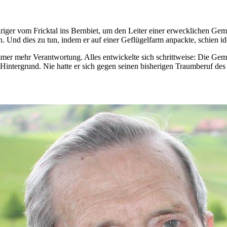
Jähriger vom Fricktal ins Bernbiet, um den Leiter einer erwecklichen Ge
. Und dies zu tun, indem er auf einer Geflügelfarm anpackte, schien id
mmer mehr Verantwortung. Alles entwickelte sich schrittweise: Die G
intergrund. Nie hatte er sich gegen seinen bisherigen Traumberuf des 