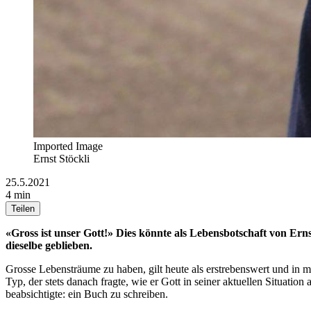
Imported Image
Ernst Stöckli
25.5.2021
4 min
Teilen
«Gross ist unser Gott!» Dies könnte als Lebensbotschaft von Erns
dieselbe geblieben.
Grosse Lebensträume zu haben, gilt heute als erstrebenswert und in m
Typ, der stets danach fragte, wie er Gott in seiner aktuellen Situati
beabsichtigte: ein Buch zu schreiben.