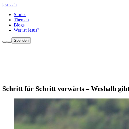
jesus.ch
Stories
Themen
Blogs
Wer ist Jesus?
Spenden
Schritt für Schritt vorwärts – Weshalb gi