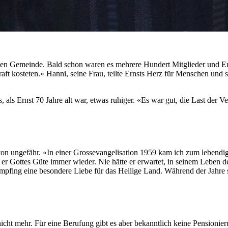
n Gemeinde. Bald schon waren es mehrere Hundert Mitglieder und Ernst
 Kraft kosteten.» Hanni, seine Frau, teilte Ernsts Herz für Menschen u
 als Ernst 70 Jahre alt war, etwas ruhiger. «Es war gut, die Last der
von ungefähr. «In einer Grossevangelisation 1959 kam ich zum lebendig
r er Gottes Güte immer wieder. Nie hätte er erwartet, in seinem Leben 
 empfing eine besondere Liebe für das Heilige Land. Während der Jahre 
icht mehr. Für eine Berufung gibt es aber bekanntlich keine Pensionier