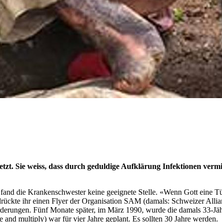
setzt. Sie weiss, dass durch geduldige Aufklärung Infektionen ve
 fand die Krankenschwester keine geeignete Stelle. «Wenn Gott eine Türe
drückte ihr einen Flyer der Organisation SAM (damals: Schweizer Allia
nforderungen. Fünf Monate später, im März 1990, wurde die damals 33
and multiply) war für vier Jahre geplant. Es sollten 30 Jahre werden.