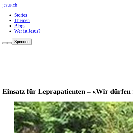
jesus.ch
Stories
Themen
Blogs
Wer ist Jesus?
Spenden
Einsatz für Leprapatienten – «Wir dürfen 