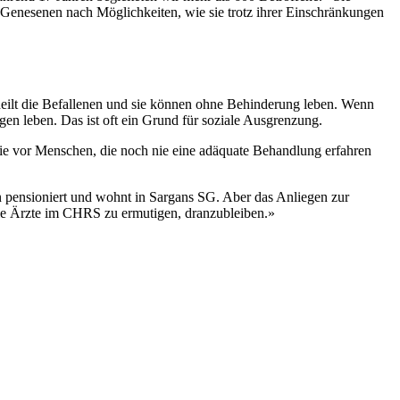
t Genesenen nach Möglichkeiten, wie sie trotz ihrer Einschränkungen
n heilt die Befallenen und sie können ohne Behinderung leben. Wenn
en leben. Das ist oft ein Grund für soziale Ausgrenzung.
ie vor Menschen, die noch nie eine adäquate Behandlung erfahren
en pensioniert und wohnt in Sargans SG. Aber das Anliegen zur
 die Ärzte im CHRS zu ermutigen, dranzubleiben.»