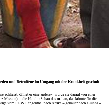
rmieden und Betroffene im Umgang mit der Krankheit geschult
 schliesst, öffnet er eine andere», wurde sie darauf von einer
nz Mission) in die Hand: «Schau das mal an, das könnte für dich
-Jährige vom EGW Langenthal nach Afrika – genauer nach Guinea –