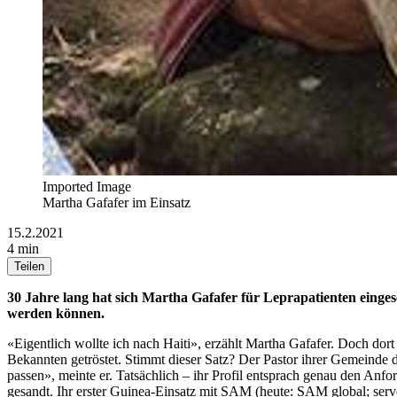
Imported Image
Martha Gafafer im Einsatz
15.2.2021
4 min
Teilen
30 Jahre lang hat sich Martha Gafafer für Leprapatienten einge
werden können.
«Eigentlich wollte ich nach Haiti», erzählt Martha Gafafer. Doch dort
Bekannten getröstet. Stimmt dieser Satz? Der Pastor ihrer Gemeinde 
passen», meinte er. Tatsächlich – ihr Profil entsprach genau den A
gesandt. Ihr erster Guinea-Einsatz mit SAM (heute: SAM global; serve 