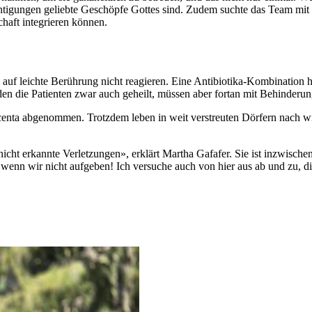
rächtigungen geliebte Geschöpfe Gottes sind. Zudem suchte das Team mi
chaft integrieren können.
die auf leichte Berührung nicht reagieren. Eine Antibiotika-Kombinatio
 die Patienten zwar auch geheilt, müssen aber fortan mit Behinderung
acenta abgenommen. Trotzdem leben in weit verstreuten Dörfern nach w
nicht erkannte Verletzungen», erklärt Martha Gafafer. Sie ist inzwisch
– wenn wir nicht aufgeben! Ich versuche auch von hier aus ab und zu,