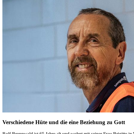
Verschiedene Hüte und die eine Beziehung zu Gott
Rolf Brennwald ist 65 Jahre alt und wohnt mit seiner Frau Brigitte 