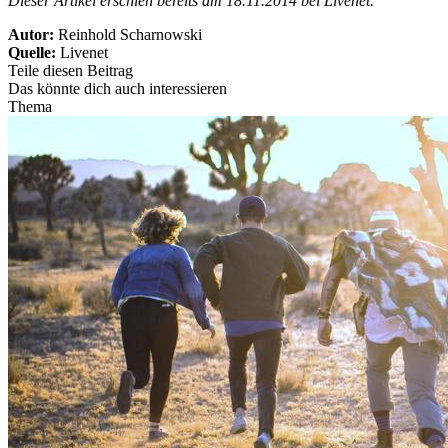
Dieser Artikel erschien bereits am 18.11.2014 bei Livenet.
Autor:
Reinhold Scharnowski
Quelle:
Livenet
Teile diesen Beitrag
Das könnte dich auch interessieren
Thema