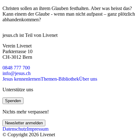
Christen sollen an ihrem Glauben festhalten. Aber was heisst das?
Kann einem der Glaube - wenn man nicht aufpasst – ganz plötzlich
abhandenkommen?
jesus.ch ist Teil von Livenet
Verein Livenet
Parkterrasse 10
CH-3012 Bern
0848 777 700
info@jesus.ch
Jesus kennenlernen
Themen-Bibliothek
Über uns
Unterstütze uns
Spenden
Nichts mehr verpassen!
Newsletter anmelden
Datenschutz
Impressum
© Copyright 2026 Livenet