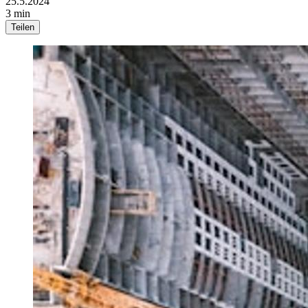
25.5.2024
3 min
Teilen