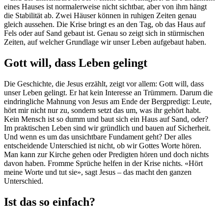
eines Hauses ist normalerweise nicht sichtbar, aber von ihm hängt
die Stabilität ab. Zwei Häuser können in ruhigen Zeiten genau
gleich aussehen. Die Krise bringt es an den Tag, ob das Haus auf
Fels oder auf Sand gebaut ist. Genau so zeigt sich in stürmischen
Zeiten, auf welcher Grundlage wir unser Leben aufgebaut haben.
Gott will, dass Leben gelingt
Die Geschichte, die Jesus erzählt, zeigt vor allem: Gott will, dass
unser Leben gelingt. Er hat kein Interesse an Trümmern. Darum die
eindringliche Mahnung von Jesus am Ende der Bergpredigt: Leute,
hört mir nicht nur zu, sondern setzt das um, was ihr gehört habt.
Kein Mensch ist so dumm und baut sich ein Haus auf Sand, oder?
Im praktischen Leben sind wir gründlich und bauen auf Sicherheit.
Und wenn es um das unsichtbare Fundament geht? Der alles
entscheidende Unterschied ist nicht, ob wir Gottes Worte hören.
Man kann zur Kirche gehen oder Predigten hören und doch nichts
davon haben. Fromme Sprüche helfen in der Krise nichts. «Hört
meine Worte und tut sie», sagt Jesus – das macht den ganzen
Unterschied.
Ist das so einfach?