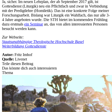
Ja, sicher. Im neuen Lehrplan, der ab September 2017 gilt, ist
Gottesdienst (Liturgik) neu ein Pflichtfach und zwar in Verbindung
mit der Predigtlehre (Homiletik). Das ist eine konkrete Folge meiner
Forschungsarbeit. Bislang war Liturgik ein Wahlfach, das nur alle 3-
4 Jahre angeboten wurde. Die STH bietet im kommenden Frühling
dazu erstmals
ein Seminar
an, das von allen interessierten Personen
besucht werden kann.
Zur Webseite:
Staatsunabhängige Theologische Hochschule Basel
Weiterbildung Gottesdienste
Autor:
Fritz Imhof
Quelle:
Livenet
Teile diesen Beitrag
Das könnte dich auch interessieren
Thema