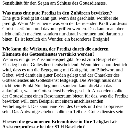
Sensibilität für den Segen am Schluss des Gottesdienstes.
Was muss eine gute Predigt in den Zuhörern bewirken?
Eine gute Predigt ist dann gut, wenn das geschieht, worüber sie
predigt. Wenn Menschen etwas von der befreienden Kraft von Jesus
Christus erfahren und davon ergriffen werden. Das kann man aber
nicht einfach machen, sondern nur darauf vertrauen und darum zu
bitten. Es ist letztlich ein Wunder, ein besonderes Ereignis!
Wie kann die Wirkung der Predigt durch die anderen
Elemente des Gottesdienstes verstärkt werden?
Wenn es ein gutes Zusammenspiel gibt. So ist zum Beispiel der
Einstieg in den Gottesdienst entscheidend. Wenn hier schon deutlich
wird, dass es um die Begegnung mit Gott geht, um Bibelwort und
Gebet, wird damit ein guter Boden gelegt und der Charakter des
Gottesdienstes als Gottesdienst festgelegt. Die Predigt muss dann
nicht beim Punkt Null beginnen, sondern kann direkt an das
anknüpfen, was im Gottesdienst bereits geschah. Ausserdem sollte
der Gottesdienst einen Resonanzraum bieten für das, was die Predigt
bewirken will, zum Beispiel mit einem anschliessenden
Vertiefungsteil. Das kann eine Zeit des Gebets und des Lobpreises
sein. Das Antwortgeschehen sollte ein Teil des Gottesdienstes sein.
Fliessen die gewonnenen Erkenntnisse in Ihre Tätigkeit als
Assistenzprofessor bei der STH Basel ein?