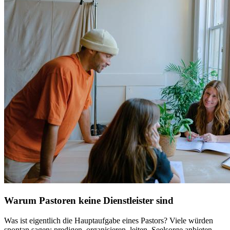
Warum Pastoren keine Dienstleister sind
Was ist eigentlich die Hauptaufgabe eines Pastors? Viele würden
spontan sagen: predigen, organisieren, leiten, Seelsorge anbieten,