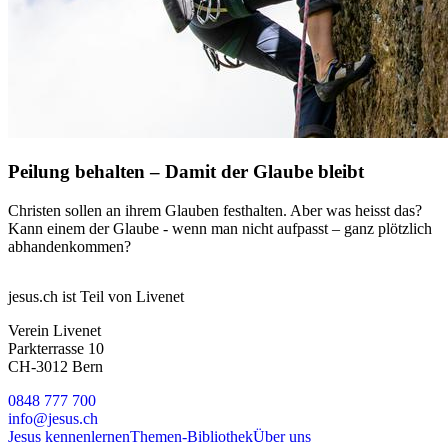
Peilung behalten – Damit der Glaube bleibt
Christen sollen an ihrem Glauben festhalten. Aber was heisst das?
Kann einem der Glaube - wenn man nicht aufpasst – ganz plötzlich
abhandenkommen?
jesus.ch ist Teil von Livenet
Verein Livenet
Parkterrasse 10
CH-3012 Bern
0848 777 700
info@jesus.ch
Jesus kennenlernen
Themen-Bibliothek
Über uns