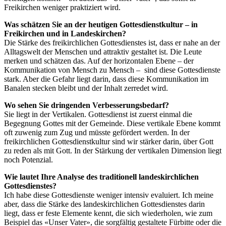
Freikirchen weniger praktiziert wird.
Was schätzen Sie an der heutigen Gottesdienstkultur – in
Freikirchen und in Landeskirchen?
Die Stärke des freikirchlichen Gottesdienstes ist, dass er nahe an der
Alltagswelt der Menschen und attraktiv gestaltet ist. Die Leute
merken und schätzen das. Auf der horizontalen Ebene – der
Kommunikation von Mensch zu Mensch – sind diese Gottesdienste
stark. Aber die Gefahr liegt darin, dass diese Kommunikation im
Banalen stecken bleibt und der Inhalt zerredet wird.
Wo sehen Sie dringenden Verbesserungsbedarf?
Sie liegt in der Vertikalen. Gottesdienst ist zuerst einmal die
Begegnung Gottes mit der Gemeinde. Diese vertikale Ebene kommt
oft zuwenig zum Zug und müsste gefördert werden. In der
freikirchlichen Gottesdienstkultur sind wir stärker darin, über Gott
zu reden als mit Gott. In der Stärkung der vertikalen Dimension liegt
noch Potenzial.
Wie lautet Ihre Analyse des traditionell landeskirchlichen
Gottesdienstes?
Ich habe diese Gottesdienste weniger intensiv evaluiert. Ich meine
aber, dass die Stärke des landeskirchlichen Gottesdienstes darin
liegt, dass er feste Elemente kennt, die sich wiederholen, wie zum
Beispiel das «Unser Vater», die sorgfältig gestaltete Fürbitte oder die