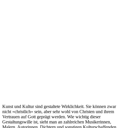
Kunst und Kultur sind gestaltete Wirklichkeit. Sie können zwar
nicht «christlich» sein, aber sehr wohl von Christen und ihrem
Vertrauen auf Gott geprägt werden. Wie wichtig dieser
Gestaltungswille ist, sieht man an zahlreichen Musikerinnen,
Malern, Autorinnen, Dichtern und sonstigen Kulturschaffenden.