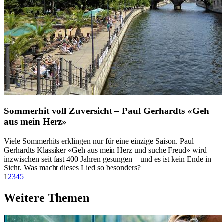
Sommerhit voll Zuversicht – Paul Gerhardts «Geh
aus mein Herz»
Viele Sommerhits erklingen nur für eine einzige Saison. Paul
Gerhardts Klassiker «Geh aus mein Herz und suche Freud» wird
inzwischen seit fast 400 Jahren gesungen – und es ist kein Ende in
Sicht. Was macht dieses Lied so besonders?
1
2
3
4
5
Weitere Themen