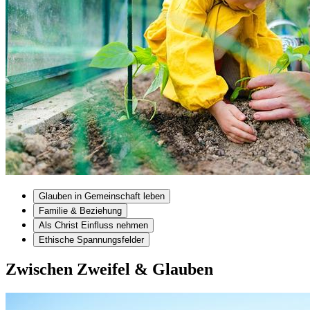
Glauben in Gemeinschaft leben
Familie & Beziehung
Als Christ Einfluss nehmen
Ethische Spannungsfelder
Zwischen Zweifel & Glauben