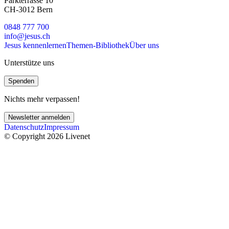
Parkterrasse 10
CH-3012 Bern
0848 777 700
info@jesus.ch
Jesus kennenlernen
Themen-Bibliothek
Über uns
Unterstütze uns
Spenden
Nichts mehr verpassen!
Newsletter anmelden
Datenschutz
Impressum
© Copyright 2026 Livenet