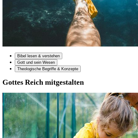
Bibel lesen & verstehen
Gott und sein Wesen
Theologische Begriffe & Konzepte
Gottes Reich mitgestalten