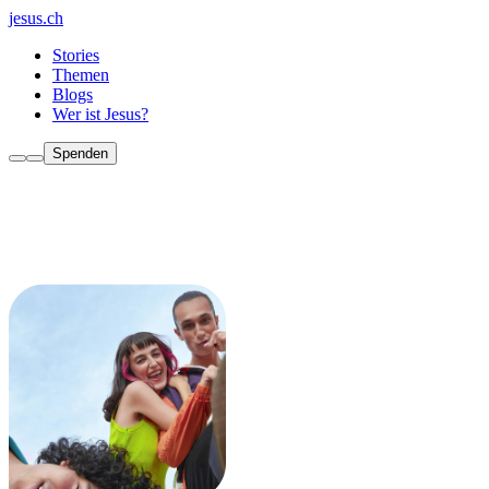
jesus.ch
Stories
Themen
Blogs
Wer ist Jesus?
Spenden