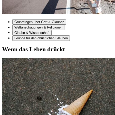
Grundfragen über Gott & Glauben
Weltanschauungen & Religionen
Glaube & Wissenschaft
Gründe für den christlichen Glauben
Wenn das Leben drückt