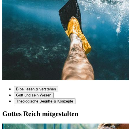
Bibel lesen & verstehen
Gott und sein Wesen
Theologische Begriffe & Konzepte
Gottes Reich mitgestalten