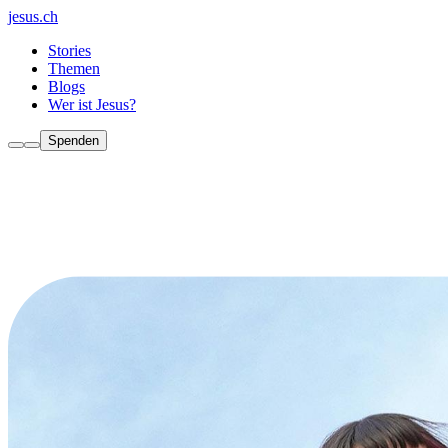
jesus.ch
Stories
Themen
Blogs
Wer ist Jesus?
Spenden