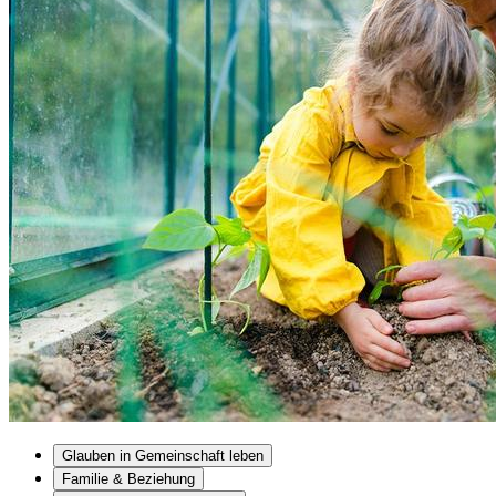
Glauben in Gemeinschaft leben
Familie & Beziehung