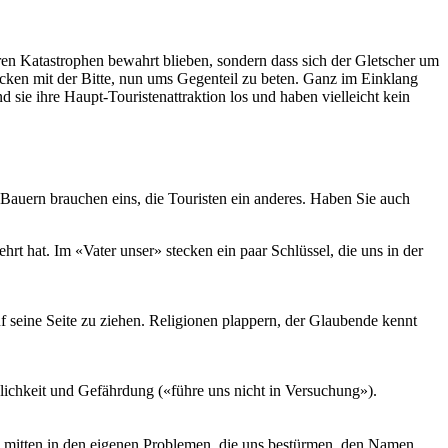
beren Katastrophen bewahrt blieben, sondern dass sich der Gletscher um
cken mit der Bitte, nun ums Gegenteil zu beten. Ganz im Einklang
 sie ihre Haupt-Touristenattraktion los und haben vielleicht kein
 Bauern brauchen eins, die Touristen ein anderes. Haben Sie auch
rt hat. Im «Vater unser» stecken ein paar Schlüssel, die uns in der
 seine Seite zu ziehen. Religionen plappern, der Glaubende kennt
ichkeit und Gefährdung («führe uns nicht in Versuchung»).
, mitten in den eigenen Problemen, die uns bestürmen, den Namen,