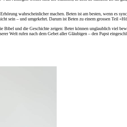
ne Erhörung wahrscheinlicher machen. Beten ist am besten, wenn es sync
nicht sein – und umgekehrt. Darum ist Beten zu einem grossen Teil «H
Die Bibel und die Geschichte zeigen: Beter können unglaublich viel b
serer Welt rufen nach dem Gebet aller Gläubigen – den Papst eingeschl