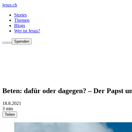
jesus.ch
Stories
Themen
Blogs
Wer ist Jesus?
Spenden
Beten: dafür oder dagegen? – Der Papst u
18.8.2021
3 min
Teilen