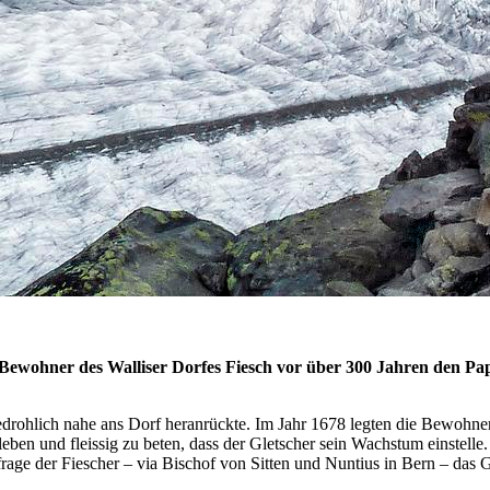
ewohner des Walliser Dorfes Fiesch vor über 300 Jahren den Paps
bedrohlich nahe ans Dorf heranrückte. Im Jahr 1678 legten die Bewoh
 leben und fleissig zu beten, dass der Gletscher sein Wachstum einstell
age der Fiescher – via Bischof von Sitten und Nuntius in Bern – das 