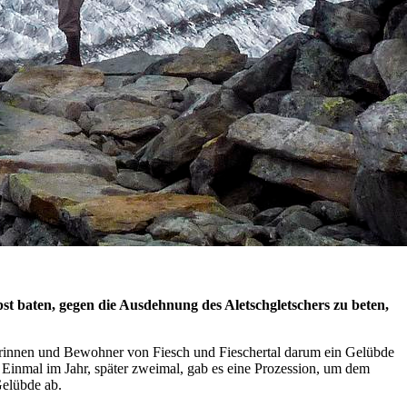
t baten, gegen die Ausdehnung des Aletschgletschers zu beten,
nerinnen und Bewohner von Fiesch und Fieschertal darum ein Gelübde
e. Einmal im Jahr, später zweimal, gab es eine Prozession, um dem
Gelübde ab.