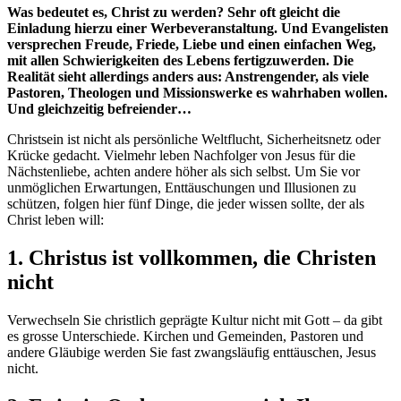
Was bedeutet es, Christ zu werden? Sehr oft gleicht die
Einladung hierzu einer Werbeveranstaltung. Und Evangelisten
versprechen Freude, Friede, Liebe und einen einfachen Weg,
mit allen Schwierigkeiten des Lebens fertigzuwerden. Die
Realität sieht allerdings anders aus: Anstrengender, als viele
Pastoren, Theologen und Missionswerke es wahrhaben wollen.
Und gleichzeitig befreiender…
Christsein ist nicht als persönliche Weltflucht, Sicherheitsnetz oder
Krücke gedacht. Vielmehr leben Nachfolger von Jesus für die
Nächstenliebe, achten andere höher als sich selbst. Um Sie vor
unmöglichen Erwartungen, Enttäuschungen und Illusionen zu
schützen, folgen hier fünf Dinge, die jeder wissen sollte, der als
Christ leben will:
1. Christus ist vollkommen, die Christen
nicht
Verwechseln Sie christlich geprägte Kultur nicht mit Gott – da gibt
es grosse Unterschiede. Kirchen und Gemeinden, Pastoren und
andere Gläubige werden Sie fast zwangsläufig enttäuschen, Jesus
nicht.