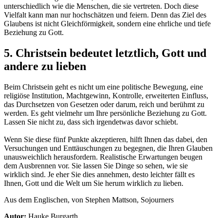
unterschiedlich wie die Menschen, die sie vertreten. Doch diese
Vielfalt kann man nur hochschätzen und feiern. Denn das Ziel des
Glaubens ist nicht Gleichförmigkeit, sondern eine ehrliche und tiefe
Beziehung zu Gott.
5. Christsein bedeutet letztlich, Gott und
andere zu lieben
Beim Christsein geht es nicht um eine politische Bewegung, eine
religiöse Institution, Machtgewinn, Kontrolle, erweiterten Einfluss,
das Durchsetzen von Gesetzen oder darum, reich und berühmt zu
werden. Es geht vielmehr um Ihre persönliche Beziehung zu Gott.
Lassen Sie nicht zu, dass sich irgendetwas davor schiebt.
Wenn Sie diese fünf Punkte akzeptieren, hilft Ihnen das dabei, den
Versuchungen und Enttäuschungen zu begegnen, die Ihren Glauben
unausweichlich herausfordern. Realistische Erwartungen beugen
dem Ausbrennen vor. Sie lassen Sie Dinge so sehen, wie sie
wirklich sind. Je eher Sie dies annehmen, desto leichter fällt es
Ihnen, Gott und die Welt um Sie herum wirklich zu lieben.
Aus dem Englischen, von Stephen Mattson, Sojourners
Autor:
Hauke Burgarth