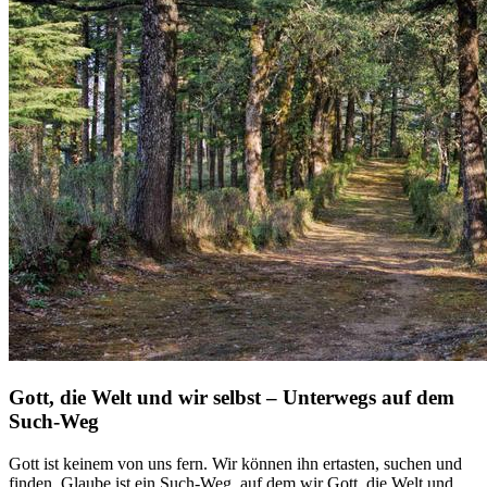
Gott, die Welt und wir selbst – Unterwegs auf dem
Such-Weg
Gott ist keinem von uns fern. Wir können ihn ertasten, suchen und
finden. Glaube ist ein Such-Weg, auf dem wir Gott, die Welt und