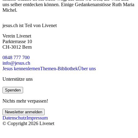
uns selber entdecken können. Einige Gedankenanstösse Ruth Maria
Michel.
jesus.ch ist Teil von Livenet
Verein Livenet
Parkterrasse 10
CH-3012 Bern
0848 777 700
info@jesus.ch
Jesus kennenlernen
Themen-Bibliothek
Über uns
Unterstütze uns
Spenden
Nichts mehr verpassen!
Newsletter anmelden
Datenschutz
Impressum
© Copyright 2026 Livenet