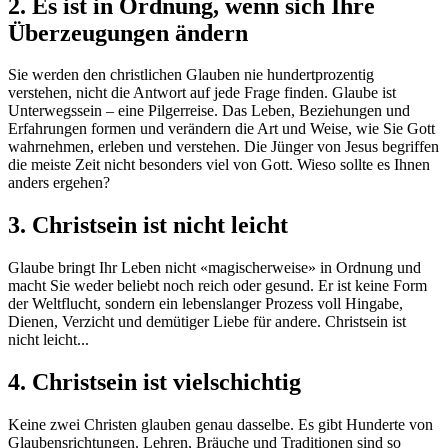
2. Es ist in Ordnung, wenn sich Ihre
Überzeugungen ändern
Sie werden den christlichen Glauben nie hundertprozentig
verstehen, nicht die Antwort auf jede Frage finden. Glaube ist
Unterwegssein – eine Pilgerreise. Das Leben, Beziehungen und
Erfahrungen formen und verändern die Art und Weise, wie Sie Gott
wahrnehmen, erleben und verstehen. Die Jünger von Jesus begriffen
die meiste Zeit nicht besonders viel von Gott. Wieso sollte es Ihnen
anders ergehen?
3. Christsein ist nicht leicht
Glaube bringt Ihr Leben nicht «magischerweise» in Ordnung und
macht Sie weder beliebt noch reich oder gesund. Er ist keine Form
der Weltflucht, sondern ein lebenslanger Prozess voll Hingabe,
Dienen, Verzicht und demütiger Liebe für andere. Christsein ist
nicht leicht...
4. Christsein ist vielschichtig
Keine zwei Christen glauben genau dasselbe. Es gibt Hunderte von
Glaubensrichtungen. Lehren, Bräuche und Traditionen sind so