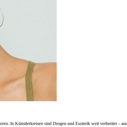
n. In Künstlerkreisen sind Drogen und Esoterik weit verbreitet – auch 