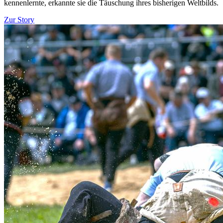
kennenlernte, erkannte sie die Täuschung ihres bisherigen Weltbilds.
Zur Story