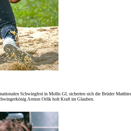
en nationalen Schwingfest in Mollis GL sicherten sich die Brüder Matth
Schwingerkönig Armon Orlik holt Kraft im Glauben.