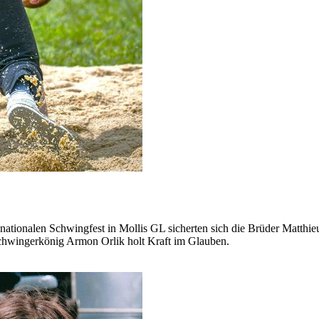
en nationalen Schwingfest in Mollis GL sicherten sich die Brüder Matth
Schwingerkönig Armon Orlik holt Kraft im Glauben.