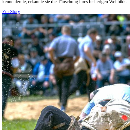
kennenlernte, erkannte sie die Täuschung ihres bisherigen Weltbilds.
Zur Story