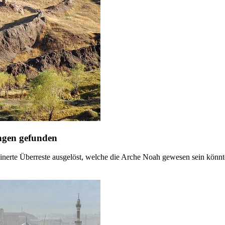
ngen gefunden
einerte Überreste ausgelöst, welche die Arche Noah gewesen sein könn