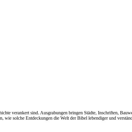
chichte verankert sind. Ausgrabungen bringen Städte, Inschriften, Bau
en, wie solche Entdeckungen die Welt der Bibel lebendiger und verständ