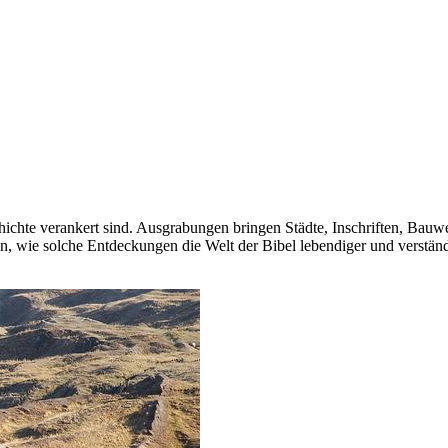
chichte verankert sind. Ausgrabungen bringen Städte, Inschriften, Bau
en, wie solche Entdeckungen die Welt der Bibel lebendiger und verständ