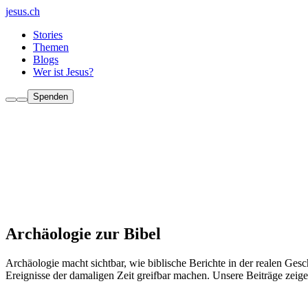
jesus.ch
Stories
Themen
Blogs
Wer ist Jesus?
Spenden
Archäologie zur Bibel
Archäologie macht sichtbar, wie biblische Berichte in der realen Ges
Ereignisse der damaligen Zeit greifbar machen. Unsere Beiträge zeig