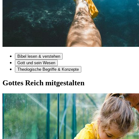
Bibel lesen & verstehen
Gott und sein Wesen
Theologische Begriffe & Konzepte
Gottes Reich mitgestalten