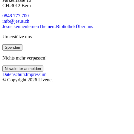
Parkterrasse 10
CH-3012 Bern
0848 777 700
info@jesus.ch
Jesus kennenlernen
Themen-Bibliothek
Über uns
Unterstütze uns
Spenden
Nichts mehr verpassen!
Newsletter anmelden
Datenschutz
Impressum
© Copyright 2026 Livenet