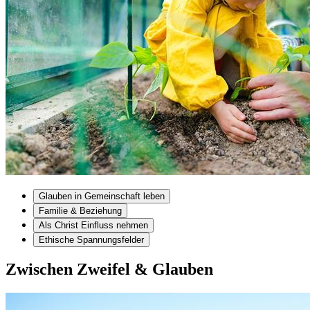
Glauben in Gemeinschaft leben
Familie & Beziehung
Als Christ Einfluss nehmen
Ethische Spannungsfelder
Zwischen Zweifel & Glauben