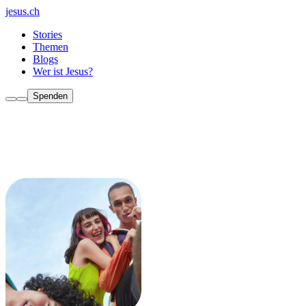
jesus.ch
Stories
Themen
Blogs
Wer ist Jesus?
Spenden