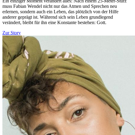
Ein einziger Moment verändert alles: Nach einem 25-Meter-Sturz
muss Fabian Wendel nicht nur das Atmen und Sprechen neu
erlernen, sondern auch ein Leben, das plötzlich von der Hilfe
anderer geprägt ist. Während sich sein Leben grundlegend
verändert, bleibt für ihn eine Konstante bestehen: Gott.
Zur Story