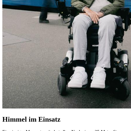
Himmel im Einsatz