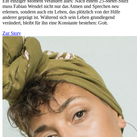
Ein einziger Moment verändert alles: Nach einem 25-Meter-Sturz
muss Fabian Wendel nicht nur das Atmen und Sprechen neu
erlernen, sondern auch ein Leben, das plötzlich von der Hilfe
anderer geprägt ist. Während sich sein Leben grundlegend
verändert, bleibt für ihn eine Konstante bestehen: Gott.
Zur Story