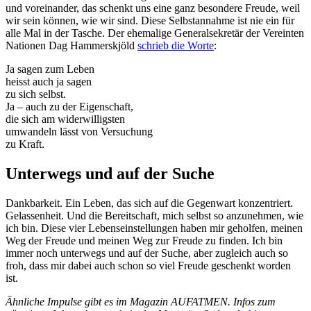
und voreinander, das schenkt uns eine ganz besondere Freude, weil
wir sein können, wie wir sind. Diese Selbstannahme ist nie ein für
alle Mal in der Tasche. Der ehemalige Generalsekretär der Vereinten
Nationen Dag Hammerskjöld
schrieb die Worte
:
Ja sagen zum Leben
heisst auch ja sagen
zu sich selbst.
Ja – auch zu der Eigenschaft,
die sich am widerwilligsten
umwandeln lässt von Versuchung
zu Kraft.
Unterwegs und auf der Suche
Dankbarkeit. Ein Leben, das sich auf die Gegenwart konzentriert.
Gelassenheit. Und die Bereitschaft, mich selbst so anzunehmen, wie
ich bin. Diese vier Lebenseinstellungen haben mir geholfen, meinen
Weg der Freude und meinen Weg zur Freude zu finden. Ich bin
immer noch unterwegs und auf der Suche, aber zugleich auch so
froh, dass mir dabei auch schon so viel Freude geschenkt worden
ist.
Ähnliche Impulse gibt es im Magazin AUFATMEN. Infos zum