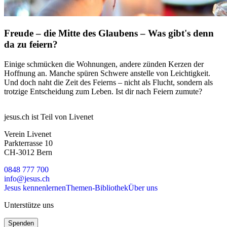
Freude – die Mitte des Glaubens – Was gibt's denn
da zu feiern?
Einige schmücken die Wohnungen, andere zünden Kerzen der
Hoffnung an. Manche spüren Schwere anstelle von Leichtigkeit.
Und doch naht die Zeit des Feierns – nicht als Flucht, sondern als
trotzige Entscheidung zum Leben. Ist dir nach Feiern zumute?
jesus.ch ist Teil von Livenet
Verein Livenet
Parkterrasse 10
CH-3012 Bern
0848 777 700
info@jesus.ch
Jesus kennenlernen
Themen-Bibliothek
Über uns
Unterstütze uns
Spenden