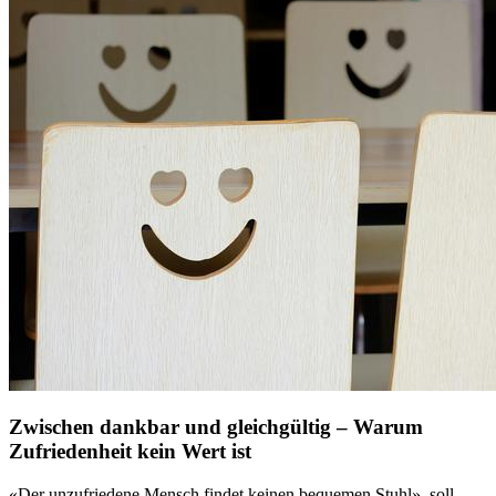
Zwischen dankbar und gleichgültig – Warum
Zufriedenheit kein Wert ist
«Der unzufriedene Mensch findet keinen bequemen Stuhl», soll