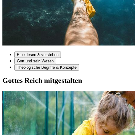
Bibel lesen & verstehen
Gott und sein Wesen
Theologische Begriffe & Konzepte
Gottes Reich mitgestalten