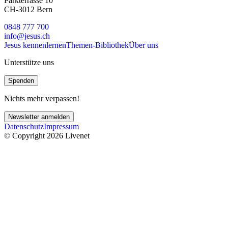
Parkterrasse 10
CH-3012 Bern
0848 777 700
info@jesus.ch
Jesus kennenlernen
Themen-Bibliothek
Über uns
Unterstütze uns
Spenden
Nichts mehr verpassen!
Newsletter anmelden
Datenschutz
Impressum
© Copyright 2026 Livenet