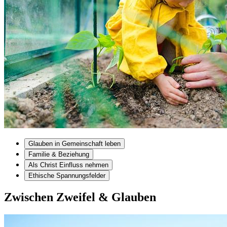
Glauben in Gemeinschaft leben
Familie & Beziehung
Als Christ Einfluss nehmen
Ethische Spannungsfelder
Zwischen Zweifel & Glauben