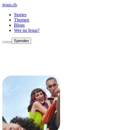
jesus.ch
Stories
Themen
Blogs
Wer ist Jesus?
Spenden