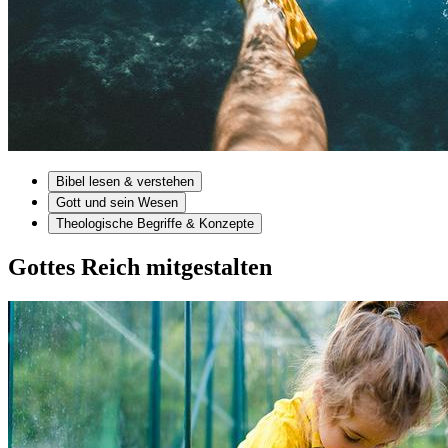
Bibel lesen & verstehen
Gott und sein Wesen
Theologische Begriffe & Konzepte
Gottes Reich mitgestalten