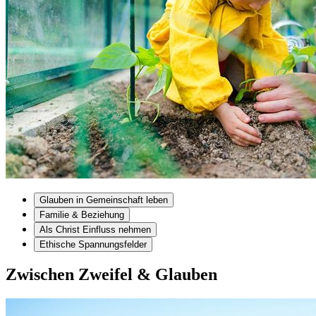
Glauben in Gemeinschaft leben
Familie & Beziehung
Als Christ Einfluss nehmen
Ethische Spannungsfelder
Zwischen Zweifel & Glauben