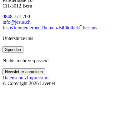
Parkterrasse 10
CH-3012 Bern
0848 777 700
info@jesus.ch
Jesus kennenlernen
Themen-Bibliothek
Über uns
Unterstütze uns
Spenden
Nichts mehr verpassen!
Newsletter anmelden
Datenschutz
Impressum
© Copyright 2026 Livenet