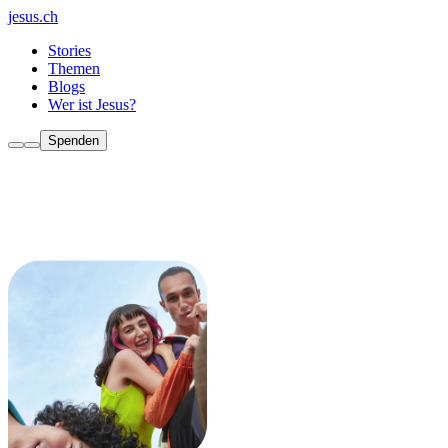
jesus.ch
Stories
Themen
Blogs
Wer ist Jesus?
Spenden