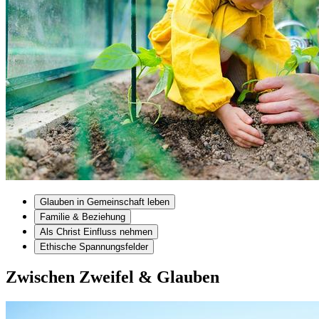
Glauben in Gemeinschaft leben
Familie & Beziehung
Als Christ Einfluss nehmen
Ethische Spannungsfelder
Zwischen Zweifel & Glauben