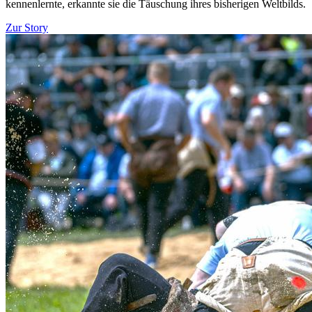
kennenlernte, erkannte sie die Täuschung ihres bisherigen Weltbilds.
Zur Story