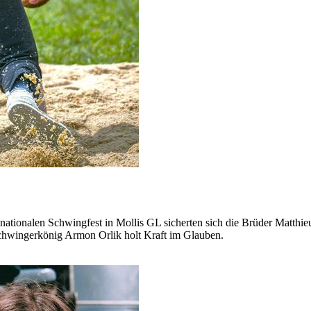
en nationalen Schwingfest in Mollis GL sicherten sich die Brüder Matth
Schwingerkönig Armon Orlik holt Kraft im Glauben.