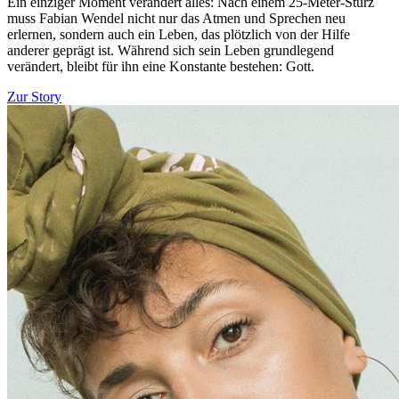
Ein einziger Moment verändert alles: Nach einem 25-Meter-Sturz
muss Fabian Wendel nicht nur das Atmen und Sprechen neu
erlernen, sondern auch ein Leben, das plötzlich von der Hilfe
anderer geprägt ist. Während sich sein Leben grundlegend
verändert, bleibt für ihn eine Konstante bestehen: Gott.
Zur Story