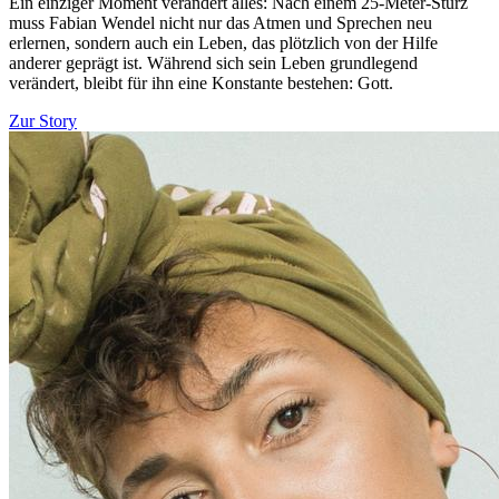
Ein einziger Moment verändert alles: Nach einem 25-Meter-Sturz
muss Fabian Wendel nicht nur das Atmen und Sprechen neu
erlernen, sondern auch ein Leben, das plötzlich von der Hilfe
anderer geprägt ist. Während sich sein Leben grundlegend
verändert, bleibt für ihn eine Konstante bestehen: Gott.
Zur Story