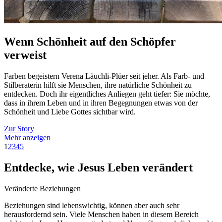
Wenn Schönheit auf den Schöpfer
verweist
Farben begeistern Verena Läuchli-Plüer seit jeher. Als Farb- und
Stilberaterin hilft sie Menschen, ihre natürliche Schönheit zu
entdecken. Doch ihr eigentliches Anliegen geht tiefer: Sie möchte,
dass in ihrem Leben und in ihren Begegnungen etwas von der
Schönheit und Liebe Gottes sichtbar wird.
Zur Story
Mehr anzeigen
1
2
3
4
5
Entdecke, wie Jesus Leben verändert
Veränderte Beziehungen
Beziehungen sind lebenswichtig, können aber auch sehr
herausfordernd sein. Viele Menschen haben in diesem Bereich