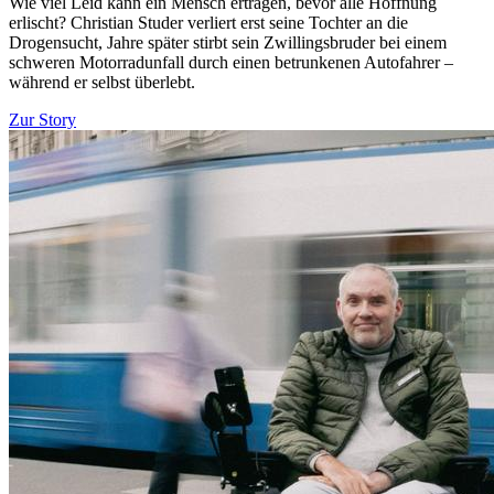
Wie viel Leid kann ein Mensch ertragen, bevor alle Hoffnung
erlischt? Christian Studer verliert erst seine Tochter an die
Drogensucht, Jahre später stirbt sein Zwillingsbruder bei einem
schweren Motorradunfall durch einen betrunkenen Autofahrer –
während er selbst überlebt.
Zur Story