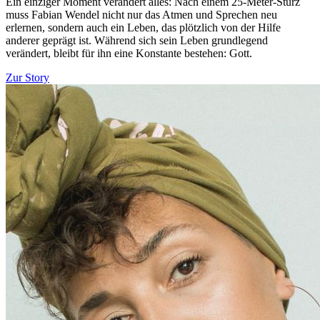
Ein einziger Moment verändert alles: Nach einem 25-Meter-Sturz
muss Fabian Wendel nicht nur das Atmen und Sprechen neu
erlernen, sondern auch ein Leben, das plötzlich von der Hilfe
anderer geprägt ist. Während sich sein Leben grundlegend
verändert, bleibt für ihn eine Konstante bestehen: Gott.
Zur Story