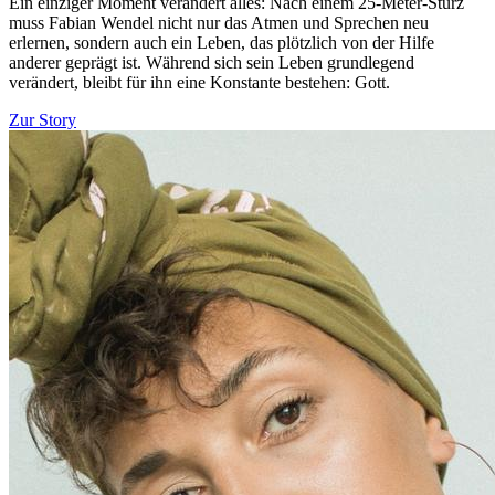
Ein einziger Moment verändert alles: Nach einem 25-Meter-Sturz
muss Fabian Wendel nicht nur das Atmen und Sprechen neu
erlernen, sondern auch ein Leben, das plötzlich von der Hilfe
anderer geprägt ist. Während sich sein Leben grundlegend
verändert, bleibt für ihn eine Konstante bestehen: Gott.
Zur Story