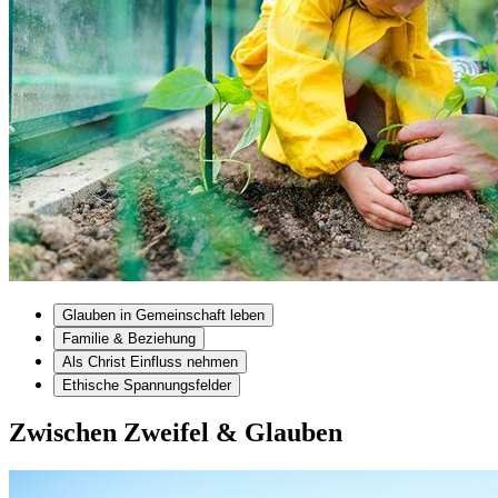
Glauben in Gemeinschaft leben
Familie & Beziehung
Als Christ Einfluss nehmen
Ethische Spannungsfelder
Zwischen Zweifel & Glauben