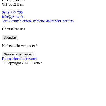
Parkterrasse 10
CH-3012 Bern
0848 777 700
info@jesus.ch
Jesus kennenlernen
Themen-Bibliothek
Über uns
Unterstütze uns
Spenden
Nichts mehr verpassen!
Newsletter anmelden
Datenschutz
Impressum
© Copyright 2026 Livenet