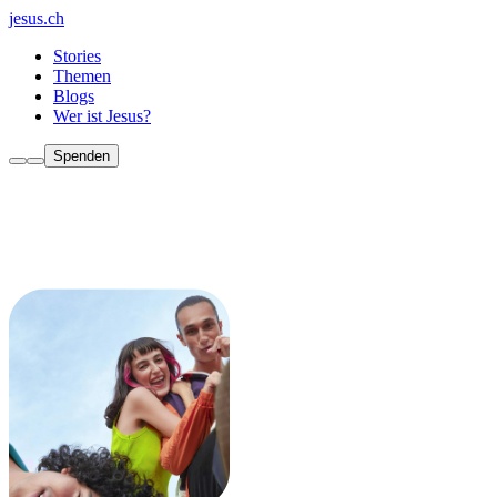
jesus.ch
Stories
Themen
Blogs
Wer ist Jesus?
Spenden