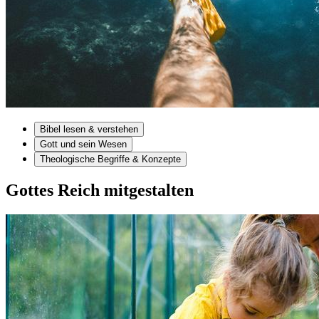
Bibel lesen & verstehen
Gott und sein Wesen
Theologische Begriffe & Konzepte
Gottes Reich mitgestalten