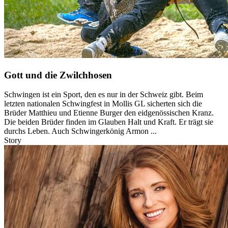
Gott und die Zwilchhosen
Schwingen ist ein Sport, den es nur in der Schweiz gibt. Beim
letzten nationalen Schwingfest in Mollis GL sicherten sich die
Brüder Matthieu und Etienne Burger den eidgenössischen Kranz.
Die beiden Brüder finden im Glauben Halt und Kraft. Er trägt sie
durchs Leben. Auch Schwingerkönig Armon ...
Story