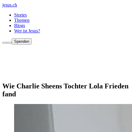
jesus.ch
Stories
Themen
Blogs
Wer ist Jesus?
Spenden
Wie Charlie Sheens Tochter Lola Frieden
fand