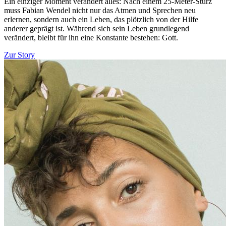
Ein einziger Moment verändert alles: Nach einem 25-Meter-Sturz
muss Fabian Wendel nicht nur das Atmen und Sprechen neu
erlernen, sondern auch ein Leben, das plötzlich von der Hilfe
anderer geprägt ist. Während sich sein Leben grundlegend
verändert, bleibt für ihn eine Konstante bestehen: Gott.
Zur Story