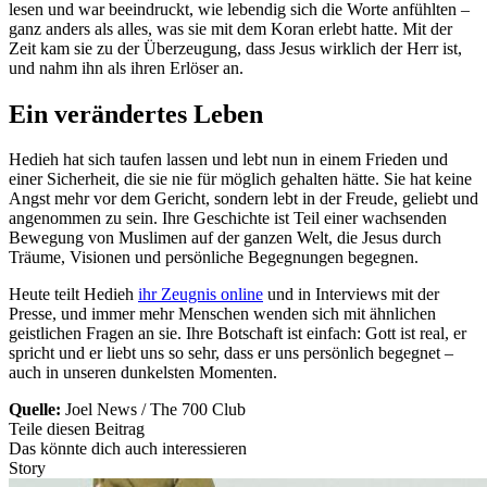
lesen und war beeindruckt, wie lebendig sich die Worte anfühlten –
ganz anders als alles, was sie mit dem Koran erlebt hatte. Mit der
Zeit kam sie zu der Überzeugung, dass Jesus wirklich der Herr ist,
und nahm ihn als ihren Erlöser an.
Ein verändertes Leben
Hedieh hat sich taufen lassen und lebt nun in einem Frieden und
einer Sicherheit, die sie nie für möglich gehalten hätte. Sie hat keine
Angst mehr vor dem Gericht, sondern lebt in der Freude, geliebt und
angenommen zu sein. Ihre Geschichte ist Teil einer wachsenden
Bewegung von Muslimen auf der ganzen Welt, die Jesus durch
Träume, Visionen und persönliche Begegnungen begegnen.
Heute teilt Hedieh
ihr Zeugnis online
und in Interviews mit der
Presse, und immer mehr Menschen wenden sich mit ähnlichen
geistlichen Fragen an sie. Ihre Botschaft ist einfach: Gott ist real, er
spricht und er liebt uns so sehr, dass er uns persönlich begegnet –
auch in unseren dunkelsten Momenten.
Quelle:
Joel News / The 700 Club
Teile diesen Beitrag
Das könnte dich auch interessieren
Story