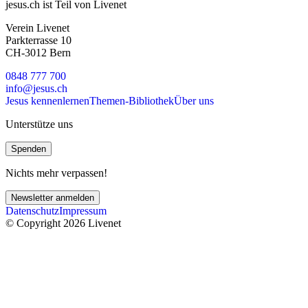
jesus.ch ist Teil von Livenet
Verein Livenet
Parkterrasse 10
CH-3012 Bern
0848 777 700
info@jesus.ch
Jesus kennenlernen
Themen-Bibliothek
Über uns
Unterstütze uns
Spenden
Nichts mehr verpassen!
Newsletter anmelden
Datenschutz
Impressum
© Copyright 2026 Livenet