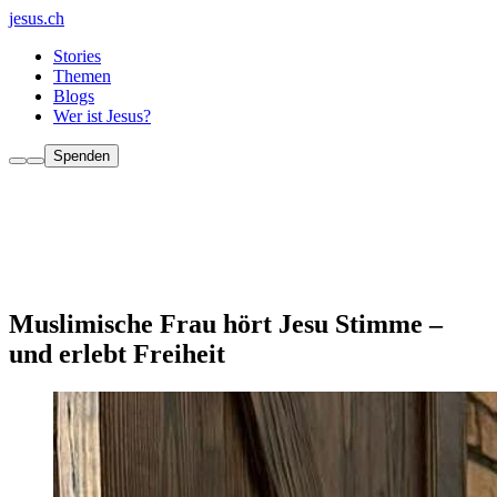
jesus.ch
Stories
Themen
Blogs
Wer ist Jesus?
Spenden
Muslimische Frau hört Jesu Stimme –
und erlebt Freiheit