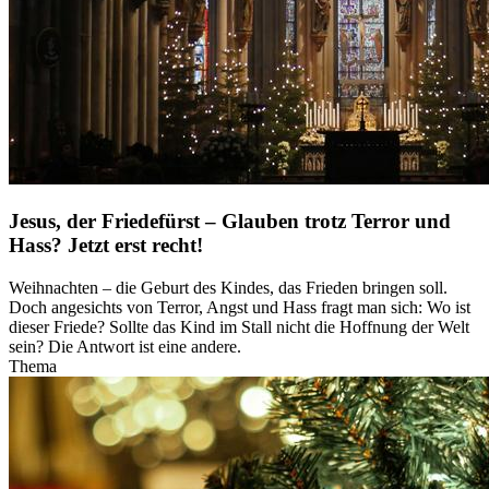
Jesus, der Friedefürst – Glauben trotz Terror und
Hass? Jetzt erst recht!
Weihnachten – die Geburt des Kindes, das Frieden bringen soll.
Doch angesichts von Terror, Angst und Hass fragt man sich: Wo ist
dieser Friede? Sollte das Kind im Stall nicht die Hoffnung der Welt
sein? Die Antwort ist eine andere.
Thema