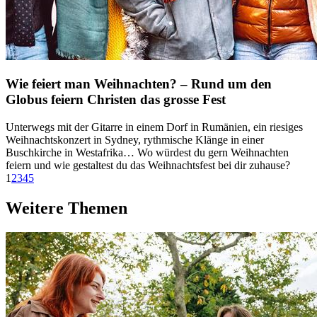
Wie feiert man Weihnachten? – Rund um den
Globus feiern Christen das grosse Fest
Unterwegs mit der Gitarre in einem Dorf in Rumänien, ein riesiges
Weihnachtskonzert in Sydney, rythmische Klänge in einer
Buschkirche in Westafrika… Wo würdest du gern Weihnachten
feiern und wie gestaltest du das Weihnachtsfest bei dir zuhause?
1
2
3
4
5
Weitere Themen