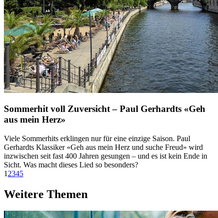
Sommerhit voll Zuversicht – Paul Gerhardts «Geh
aus mein Herz»
Viele Sommerhits erklingen nur für eine einzige Saison. Paul
Gerhardts Klassiker «Geh aus mein Herz und suche Freud» wird
inzwischen seit fast 400 Jahren gesungen – und es ist kein Ende in
Sicht. Was macht dieses Lied so besonders?
1
2
3
4
5
Weitere Themen