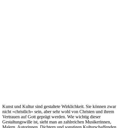
Kunst und Kultur sind gestaltete Wirklichkeit. Sie können zwar
nicht «christlich» sein, aber sehr wohl von Christen und ihrem
Vertrauen auf Gott geprägt werden. Wie wichtig dieser
Gestaltungswille ist, sieht man an zahlreichen Musikerinnen,
Malern, Autorinnen, Dichtern und sonstigen Kulturschaffenden.