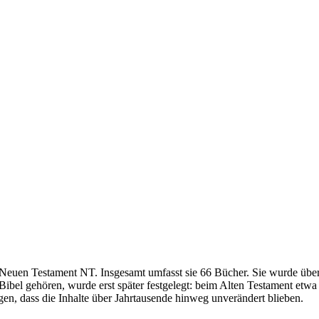
Neuen Testament NT. Insgesamt umfasst sie 66 Bücher. Sie wurde über 
Bibel gehören, wurde erst später festgelegt: beim Alten Testament etwa
en, dass die Inhalte über Jahrtausende hinweg unverändert blieben.