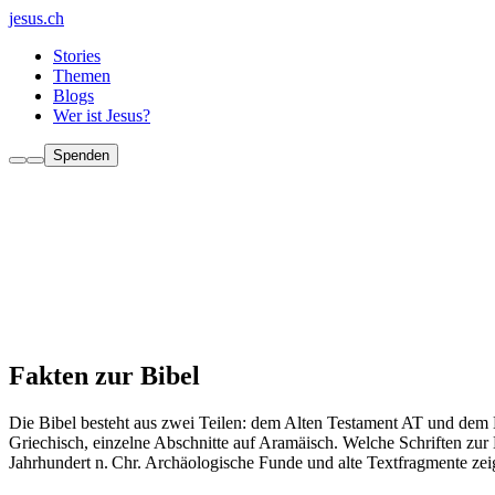
jesus.ch
Stories
Themen
Blogs
Wer ist Jesus?
Spenden
Fakten zur Bibel
Die Bibel besteht aus zwei Teilen: dem Alten Testament AT und dem 
Griechisch, einzelne Abschnitte auf Aramäisch. Welche Schriften zur 
Jahrhundert n. Chr. Archäologische Funde und alte Textfragmente zeig