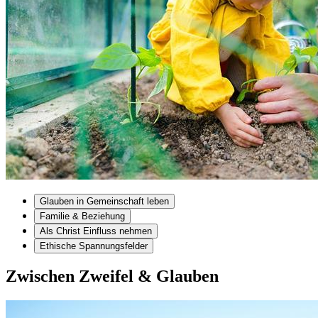
Glauben in Gemeinschaft leben
Familie & Beziehung
Als Christ Einfluss nehmen
Ethische Spannungsfelder
Zwischen Zweifel & Glauben