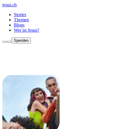
jesus.ch
Stories
Themen
Blogs
Wer ist Jesus?
Spenden