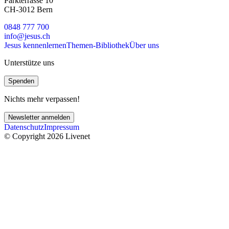
Parkterrasse 10
CH-3012 Bern
0848 777 700
info@jesus.ch
Jesus kennenlernen
Themen-Bibliothek
Über uns
Unterstütze uns
Spenden
Nichts mehr verpassen!
Newsletter anmelden
Datenschutz
Impressum
© Copyright 2026 Livenet