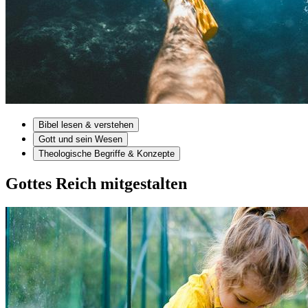
Bibel lesen & verstehen
Gott und sein Wesen
Theologische Begriffe & Konzepte
Gottes Reich mitgestalten