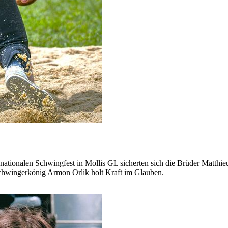
en nationalen Schwingfest in Mollis GL sicherten sich die Brüder Matth
Schwingerkönig Armon Orlik holt Kraft im Glauben.