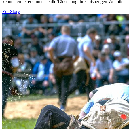
kennenlernte, erkannte sie die Täuschung ihres bisherigen Weltbilds.
Zur Story