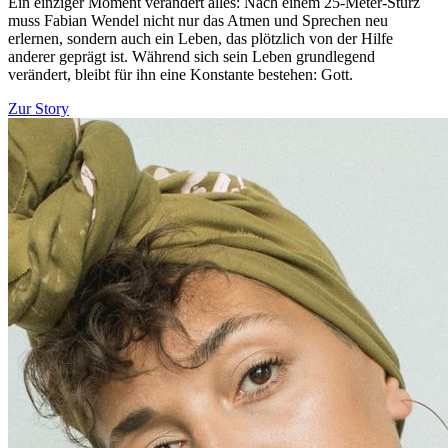
Ein einziger Moment verändert alles: Nach einem 25-Meter-Sturz
muss Fabian Wendel nicht nur das Atmen und Sprechen neu
erlernen, sondern auch ein Leben, das plötzlich von der Hilfe
anderer geprägt ist. Während sich sein Leben grundlegend
verändert, bleibt für ihn eine Konstante bestehen: Gott.
Zur Story