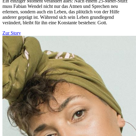
Ein einziger Moment verändert alles: Nach einem 25-Meter-Sturz
muss Fabian Wendel nicht nur das Atmen und Sprechen neu
erlernen, sondern auch ein Leben, das plötzlich von der Hilfe
anderer geprägt ist. Während sich sein Leben grundlegend
verändert, bleibt für ihn eine Konstante bestehen: Gott.
Zur Story