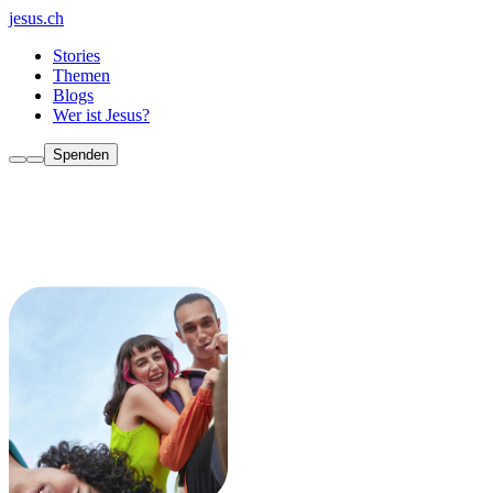
jesus.ch
Stories
Themen
Blogs
Wer ist Jesus?
Spenden