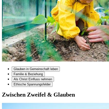
Glauben in Gemeinschaft leben
Familie & Beziehung
Als Christ Einfluss nehmen
Ethische Spannungsfelder
Zwischen Zweifel & Glauben