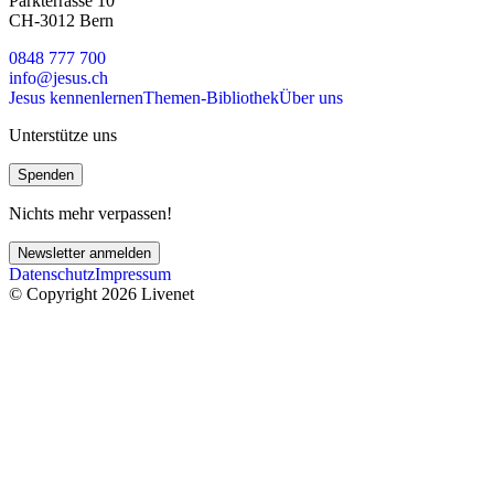
Parkterrasse 10
CH-3012 Bern
0848 777 700
info@jesus.ch
Jesus kennenlernen
Themen-Bibliothek
Über uns
Unterstütze uns
Spenden
Nichts mehr verpassen!
Newsletter anmelden
Datenschutz
Impressum
© Copyright 2026 Livenet