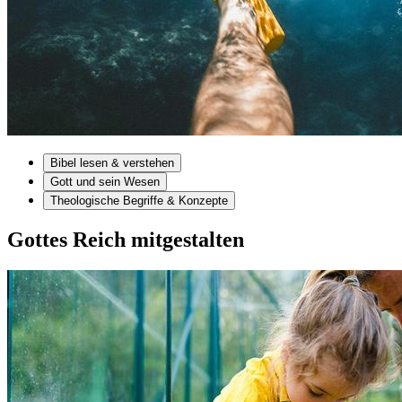
Bibel lesen & verstehen
Gott und sein Wesen
Theologische Begriffe & Konzepte
Gottes Reich mitgestalten