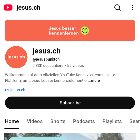
jesus.ch
jesus.ch
@jesuspunktch
2.33K subscribers
•
59 videos
Willkommen auf dem offiziellen YouTube-Kanal von jesus.ch – der 
Plattform, um Jesus besser kennenzulernen! ✨ 
...more
jesus.ch
Subscribe
Home
Videos
Shorts
Podcasts
Playlists
Sea