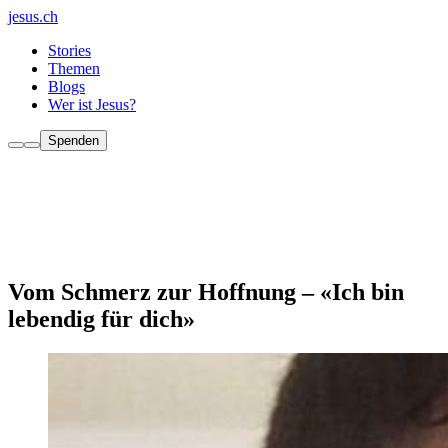
jesus.ch
Stories
Themen
Blogs
Wer ist Jesus?
Spenden
Vom Schmerz zur Hoffnung – «Ich bin
lebendig für dich»