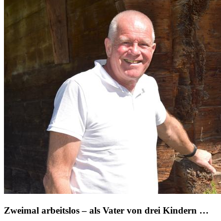
Zweimal arbeitslos – als Vater von drei Kindern …