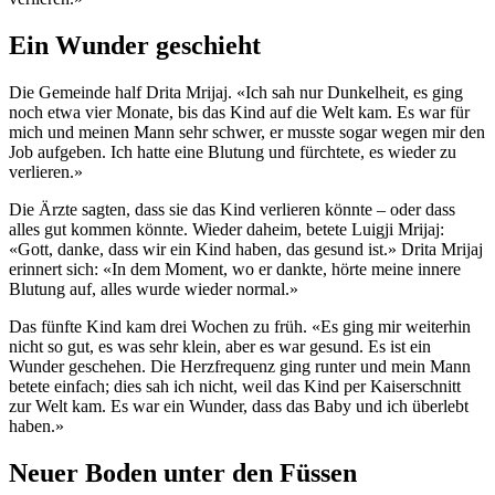
Ein Wunder geschieht
Die Gemeinde half Drita Mrijaj. «Ich sah nur Dunkelheit, es ging
noch etwa vier Monate, bis das Kind auf die Welt kam. Es war für
mich und meinen Mann sehr schwer, er musste sogar wegen mir den
Job aufgeben. Ich hatte eine Blutung und fürchtete, es wieder zu
verlieren.»
Die Ärzte sagten, dass sie das Kind verlieren könnte – oder dass
alles gut kommen könnte. Wieder daheim, betete Luigji Mrijaj:
«Gott, danke, dass wir ein Kind haben, das gesund ist.» Drita Mrijaj
erinnert sich: «In dem Moment, wo er dankte, hörte meine innere
Blutung auf, alles wurde wieder normal.»
Das fünfte Kind kam drei Wochen zu früh. «Es ging mir weiterhin
nicht so gut, es was sehr klein, aber es war gesund. Es ist ein
Wunder geschehen. Die Herzfrequenz ging runter und mein Mann
betete einfach; dies sah ich nicht, weil das Kind per Kaiserschnitt
zur Welt kam. Es war ein Wunder, dass das Baby und ich überlebt
haben.»
Neuer Boden unter den Füssen