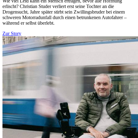
Wie viel Leid kann ein Mensch ertragen, bevor alle Hoffnung
erlischt? Christian Studer verliert erst seine Tochter an die
Drogensucht, Jahre später stirbt sein Zwillingsbruder bei einem
schweren Motorradunfall durch einen betrunkenen Autofahrer –
während er selbst überlebt.
Zur Story