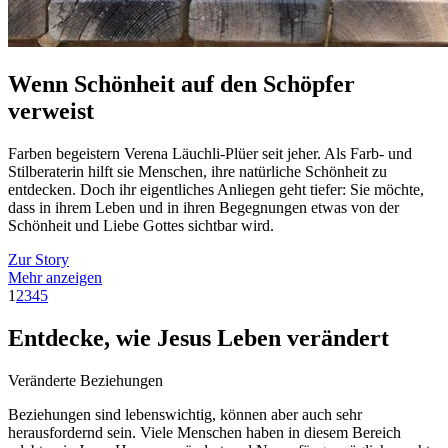
Wenn Schönheit auf den Schöpfer
verweist
Farben begeistern Verena Läuchli-Plüer seit jeher. Als Farb- und
Stilberaterin hilft sie Menschen, ihre natürliche Schönheit zu
entdecken. Doch ihr eigentliches Anliegen geht tiefer: Sie möchte,
dass in ihrem Leben und in ihren Begegnungen etwas von der
Schönheit und Liebe Gottes sichtbar wird.
Zur Story
Mehr anzeigen
1
2
3
4
5
Entdecke, wie Jesus Leben verändert
Veränderte Beziehungen
Beziehungen sind lebenswichtig, können aber auch sehr
herausfordernd sein. Viele Menschen haben in diesem Bereich