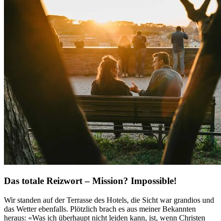
Das totale Reizwort – Mission? Impossible!
Wir standen auf der Terrasse des Hotels, die Sicht war grandios und
das Wetter ebenfalls. Plötzlich brach es aus meiner Bekannten
heraus: «Was ich überhaupt nicht leiden kann, ist, wenn Christen