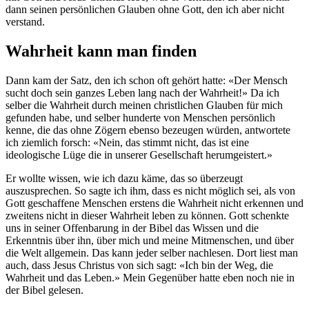
dann seinen persönlichen Glauben ohne Gott, den ich aber nicht
verstand.
Wahrheit kann man finden
Dann kam der Satz, den ich schon oft gehört hatte: «Der Mensch
sucht doch sein ganzes Leben lang nach der Wahrheit!» Da ich
selber die Wahrheit durch meinen christlichen Glauben für mich
gefunden habe, und selber hunderte von Menschen persönlich
kenne, die das ohne Zögern ebenso bezeugen würden, antwortete
ich ziemlich forsch: «Nein, das stimmt nicht, das ist eine
ideologische Lüge die in unserer Gesellschaft herumgeistert.»
Er wollte wissen, wie ich dazu käme, das so überzeugt
auszusprechen. So sagte ich ihm, dass es nicht möglich sei, als von
Gott geschaffene Menschen erstens die Wahrheit nicht erkennen und
zweitens nicht in dieser Wahrheit leben zu können. Gott schenkte
uns in seiner Offenbarung in der Bibel das Wissen und die
Erkenntnis über ihn, über mich und meine Mitmenschen, und über
die Welt allgemein. Das kann jeder selber nachlesen. Dort liest man
auch, dass Jesus Christus von sich sagt: «Ich bin der Weg, die
Wahrheit und das Leben.» Mein Gegenüber hatte eben noch nie in
der Bibel gelesen.