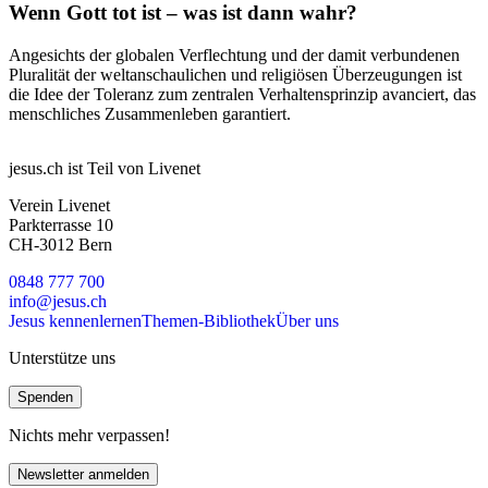
Wenn Gott tot ist – was ist dann wahr?
Angesichts der globalen Verflechtung und der damit verbundenen
Pluralität der weltanschaulichen und religiösen Überzeugungen ist
die Idee der Toleranz zum zentralen Verhaltensprinzip avanciert, das
menschliches Zusammenleben garantiert.
jesus.ch ist Teil von Livenet
Verein Livenet
Parkterrasse 10
CH-3012 Bern
0848 777 700
info@jesus.ch
Jesus kennenlernen
Themen-Bibliothek
Über uns
Unterstütze uns
Spenden
Nichts mehr verpassen!
Newsletter anmelden