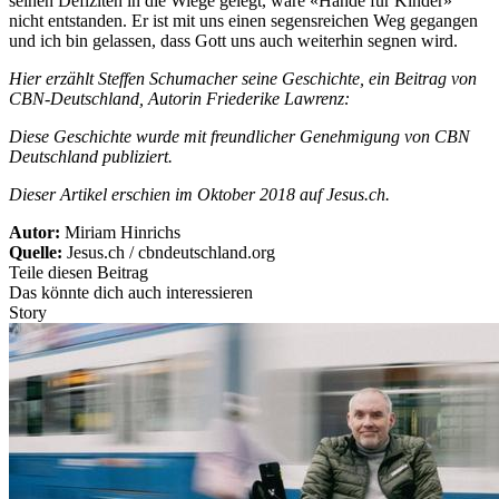
seinen Defiziten in die Wiege gelegt, wäre «Hände für Kinder»
nicht entstanden. Er ist mit uns einen segensreichen Weg gegangen
und ich bin gelassen, dass Gott uns auch weiterhin segnen wird.
Hier erzählt Steffen Schumacher seine Geschichte, ein Beitrag von
CBN-Deutschland, Autorin Friederike Lawrenz:
Diese Geschichte wurde mit freundlicher Genehmigung von CBN
Deutschland publiziert.
Dieser Artikel erschien im Oktober 2018 auf Jesus.ch.
Autor:
Miriam Hinrichs
Quelle:
Jesus.ch / cbndeutschland.org
Teile diesen Beitrag
Das könnte dich auch interessieren
Story