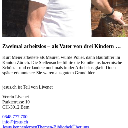
Zweimal arbeitslos – als Vater von drei Kindern …
Kurt Meier arbeitete als Maurer, wurde Polier, dann Bauführer im
Kanton Zürich. Die Stellensuche führte die Familie ins luzernische
Schötz – und er landete nochmals in der Arbeitslosigkeit. Doch
später erkannte er: Sie waren aus gutem Grund hier.
jesus.ch ist Teil von Livenet
Verein Livenet
Parkterrasse 10
CH-3012 Bern
0848 777 700
info@jesus.ch
Jesus kennenlernen
Themen-Bibliothek
Über uns