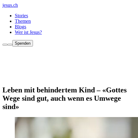
jesus.ch
Stories
Themen
Blogs
Wer ist Jesus?
Spenden
Leben mit behindertem Kind – «Gottes
Wege sind gut, auch wenn es Umwege
sind»