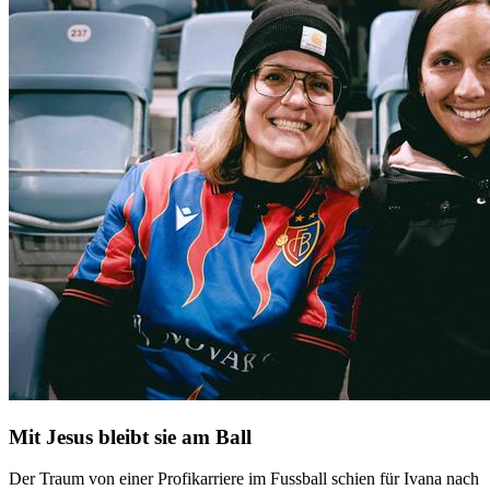
Mit Jesus bleibt sie am Ball
Der Traum von einer Profikarriere im Fussball schien für Ivana nach