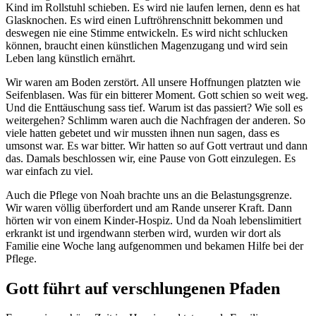
Kind im Rollstuhl schieben. Es wird nie laufen lernen, denn es hat
Glasknochen. Es wird einen Luftröhrenschnitt bekommen und
deswegen nie eine Stimme entwickeln. Es wird nicht schlucken
können, braucht einen künstlichen Magenzugang und wird sein
Leben lang künstlich ernährt.
Wir waren am Boden zerstört. All unsere Hoffnungen platzten wie
Seifenblasen. Was für ein bitterer Moment. Gott schien so weit weg.
Und die Enttäuschung sass tief. Warum ist das passiert? Wie soll es
weitergehen? Schlimm waren auch die Nachfragen der anderen. So
viele hatten gebetet und wir mussten ihnen nun sagen, dass es
umsonst war. Es war bitter. Wir hatten so auf Gott vertraut und dann
das. Damals beschlossen wir, eine Pause von Gott einzulegen. Es
war einfach zu viel.
Auch die Pflege von Noah brachte uns an die Belastungsgrenze.
Wir waren völlig überfordert und am Rande unserer Kraft. Dann
hörten wir von einem Kinder-Hospiz. Und da Noah lebenslimitiert
erkrankt ist und irgendwann sterben wird, wurden wir dort als
Familie eine Woche lang aufgenommen und bekamen Hilfe bei der
Pflege.
Gott führt auf verschlungenen Pfaden